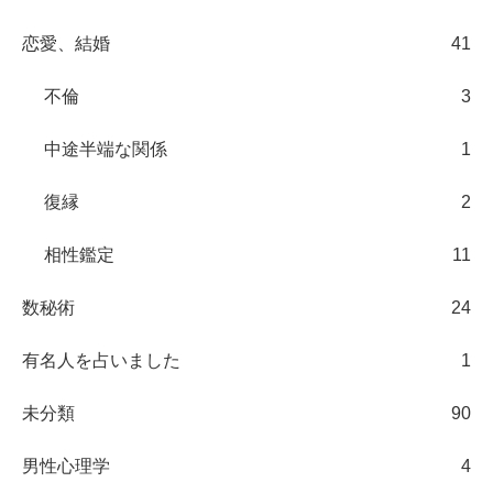
恋愛、結婚
41
不倫
3
中途半端な関係
1
復縁
2
相性鑑定
11
数秘術
24
有名人を占いました
1
未分類
90
男性心理学
4