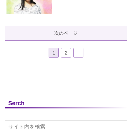
次のページ
1
2
Serch