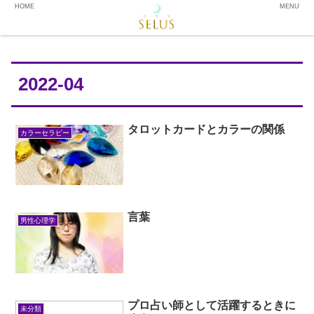
HOME
MENU
2022-04
タロットカードとカラーの関係
カラーセラピー
言葉
男性心理学
プロ占い師として活躍するときに
未分類