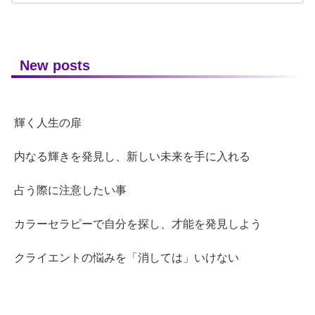
New posts
輝く人生の扉
内なる輝きを発見し、新しい未来を手に入れる
占う際に注意したい事
カラーセラピーで自分を探し、才能を発見しよう
クライエントの悩みを「消しては」いけない