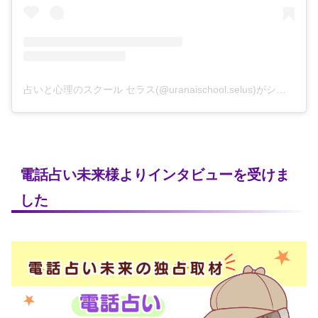
占いと心理のスクール セラス(@uranaischool.selus)がシェアした投稿
電話占い未来様よりインタビューを受けま
した