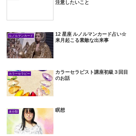
注意したいこと
12 星座 ルノルマンカード占い☆
ルノルマンカード
来月起こる素敵な出来事
カラーセラピスト講座初級３回目
カラーセラピー
のお話
瞑想
未分類