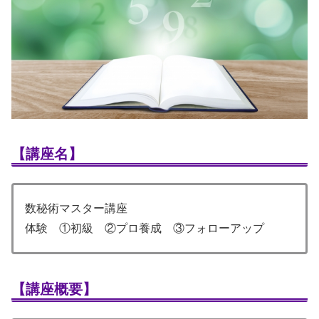
【講座名】
数秘術マスター講座
体験 ①初級 ②プロ養成 ③フォローアップ
【講座概要】