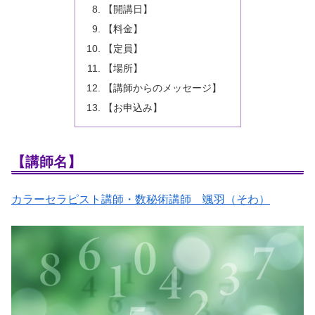
【開講日】
【料金】
【定員】
【場所】
【講師からのメッセージ】
【お申込み】
【講師名】
カラーセラピスト講師・数秘術講師 颯羽（そわ）