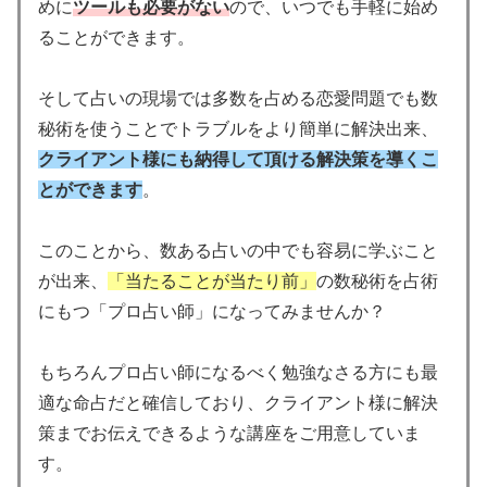
めに
ツールも必要がない
ので、いつでも手軽に始め
ることができます。
そして占いの現場では多数を占める恋愛問題でも数
秘術を使うことでトラブルをより簡単に解決出来、
クライアント様にも納得して頂ける解決策を導くこ
とができます
。
このことから、数ある占いの中でも容易に学ぶこと
が出来、
「当たることが当たり前」
の数秘術を占術
にもつ「プロ占い師」になってみませんか？
もちろんプロ占い師になるべく勉強なさる方にも最
適な命占だと確信しており、クライアント様に解決
策までお伝えできるような講座をご用意していま
す。