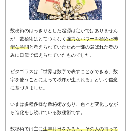
数秘術のはっきりとした起源は定かではありません
が、数秘術はとてつもなく
強力なパワーを秘めた神
聖な学問
と考えられていたため一部の選ばれた者の
みに口伝で伝えられていたものでした。
ピタゴラスは「世界は数字で表すことができる、数
字を使うことによって秩序が生まれる」という信念
に基づきました。
いまは多種多様な数秘術があり、色々と変化しなが
ら進化をし続けている数秘術です。
数秘術では主に
生年月日をみると、その人の持って