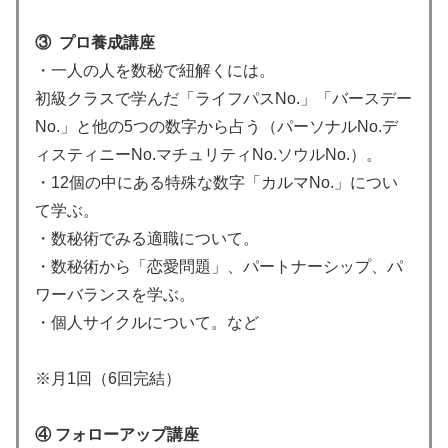
③ プロ養成講座
・一人の人を数秘で紐解くには。
初級クラスで学んだ「ライフパスNo.」「バースデー
No.」と他の5つの数字から占う（パーソナルNo.デ
ィスティニーNo.マチュリティNo.ソウルNo.）。
・12個の中にある特殊な数字「カルマNo.」につい
て学ぶ。
・数秘術でみる適職について。
・数秘術から「恋愛問題」、パートナーシップ、パ
ワーバランスを学ぶ。
・個人サイクルについて。など
※月1回（6回完結）
④ フォローアップ講座