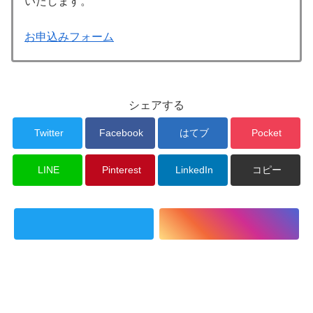
いたします。
お申込みフォーム
シェアする
Twitter
Facebook
はてブ
Pocket
LINE
Pinterest
LinkedIn
コピー