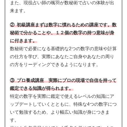
また、現役占い師の颯羽が数秘術で占いの体験が出
来ます。
② 初級講座まずは数字に慣れるための講座です。数
秘術で分かることや、１２個の数字の持つ意味が身
に付きます。
数秘術で必要になる基礎的な2つの数字の意味や計算
の仕方を学び、実際にあなたご自身やあなたの周り
の方をリーディングできるようになります。
③ プロ養成講座 実際にプロの現場で自信を持って
鑑定できる知識が得られます。
特定の数字を実際に鑑定で使えるレベルの知識にア
ップデートしていくとともに、特殊な4つの数字につ
いて勉強するため、より幅広い知識が身につきま
す。