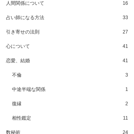
人間関係について
16
占い師になる方法
33
引き寄せの法則
27
心について
41
恋愛、結婚
41
不倫
3
中途半端な関係
1
復縁
2
相性鑑定
11
数秘術
24