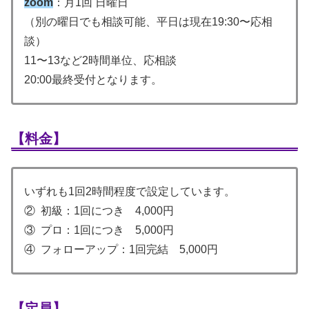
zoom
：月1回 日曜日
（別の曜日でも相談可能、平日は現在19:30〜応相
談）
11〜13など2時間単位、応相談
20:00最終受付となります。
【料金】
いずれも1回2時間程度で設定しています。
② 初級：1回につき 4,000円
③ プロ：1回につき 5,000円
④ フォローアップ：1回完結 5,000円
【定員】