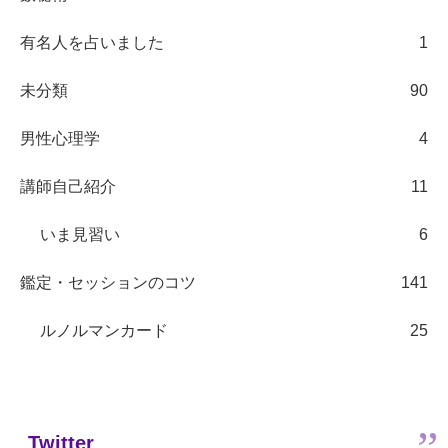
有名人を占いました
1
未分類
90
男性心理学
4
講師自己紹介
11
いま見習い
6
鑑定・セッションのコツ
141
ルノルマンカード
25
Twitter