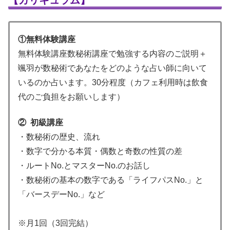
【カリキュラム】
①無料体験講座
無料体験講座数秘術講座で勉強する内容のご説明＋
颯羽が数秘術であなたをどのような占い師に向いて
いるのか占います。30分程度（カフェ利用時は飲食
代のご負担をお願いします）
② 初級講座
・数秘術の歴史、流れ
・数字で分かる本質・偶数と奇数の性質の差
・ルートNo.とマスターNo.のお話し
・数秘術の基本の数字である「ライフパスNo.」と
「バースデーNo.」など
※月1回（3回完結）