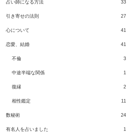
占い師になる方法
33
引き寄せの法則
27
心について
41
恋愛、結婚
41
不倫
3
中途半端な関係
1
復縁
2
相性鑑定
11
数秘術
24
有名人を占いました
1