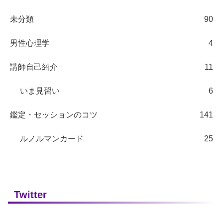
未分類
90
男性心理学
4
講師自己紹介
11
いま見習い
6
鑑定・セッションのコツ
141
ルノルマンカード
25
Twitter