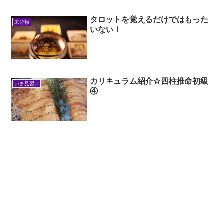
タロットを覚えるだけではもった
未分類
いない！
カリキュラム紹介☆四柱推命初級
いま見習い
④