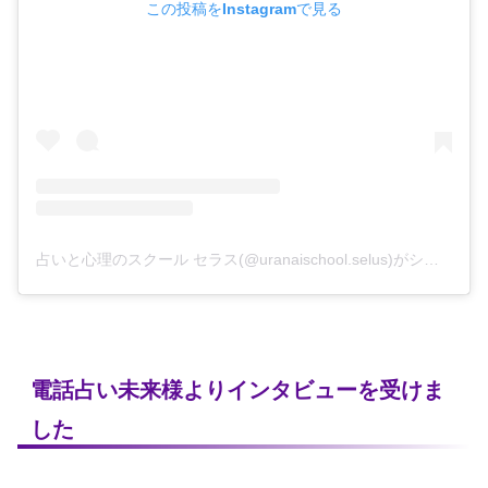
この投稿をInstagramで見る
占いと心理のスクール セラス(@uranaischool.selus)がシェアした投稿
電話占い未来様よりインタビューを受けま
した