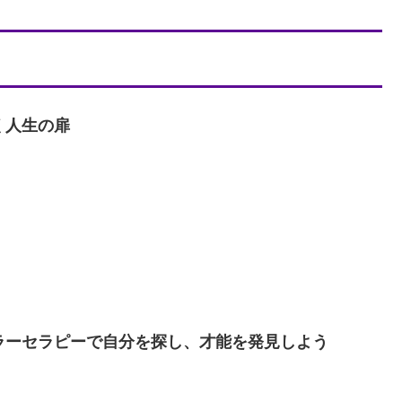
く人生の扉
ラーセラピーで自分を探し、才能を発見しよう