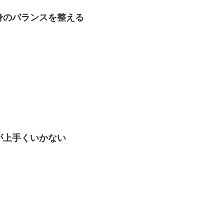
身のバランスを整える
が上手くいかない