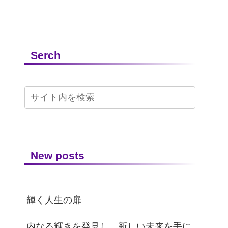
Serch
New posts
輝く人生の扉
内なる輝きを発見し、新しい未来を手に