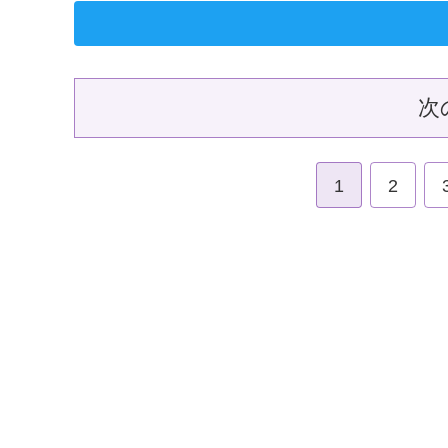
次
1
2