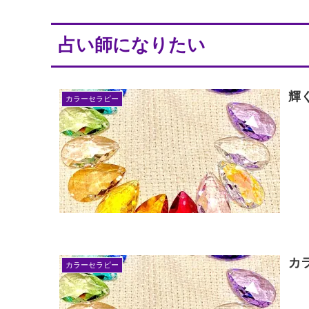
占い師になりたい
輝
カラーセラピー
カ
カラーセラピー