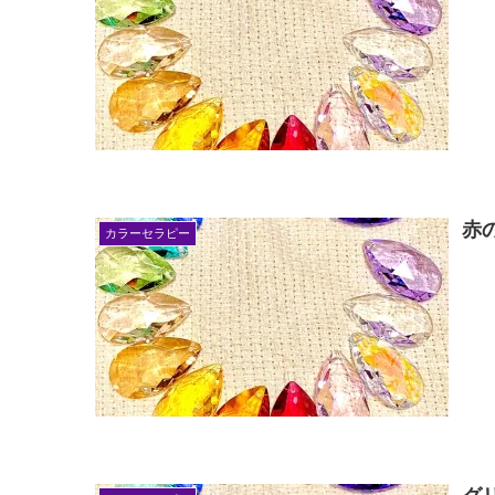
赤
カラーセラピー