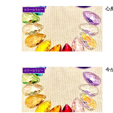
心
カラーセラピー
今
カラーセラピー