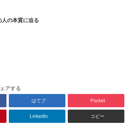
の人の本質に迫る
ェアする
はてブ
Pocket
LinkedIn
コピー