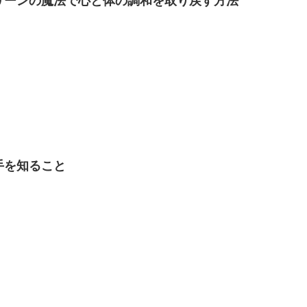
リーンの魔法で心と体の調和を取り戻す方法
手を知ること