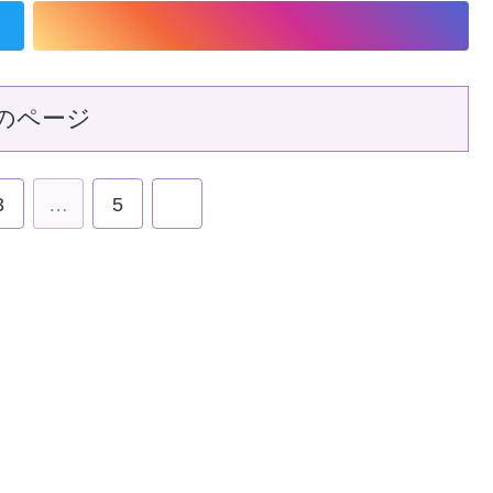
のページ
3
…
5