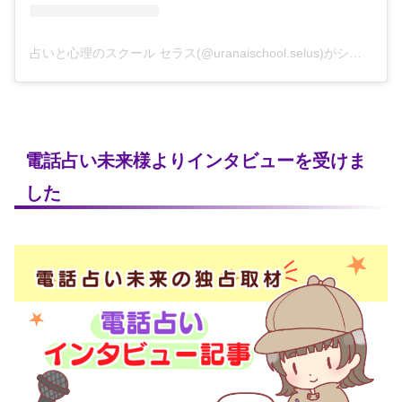
占いと心理のスクール セラス(@uranaischool.selus)がシェアした投稿
電話占い未来様よりインタビューを受けま
した