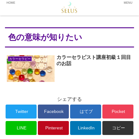
HOME
MENU
色の意味が知りたい
カラーセラピスト講座初級１回目
カラーセラピー
のお話
シェアする
Twitter
Facebook
はてブ
Pocket
LINE
Pinterest
LinkedIn
コピー