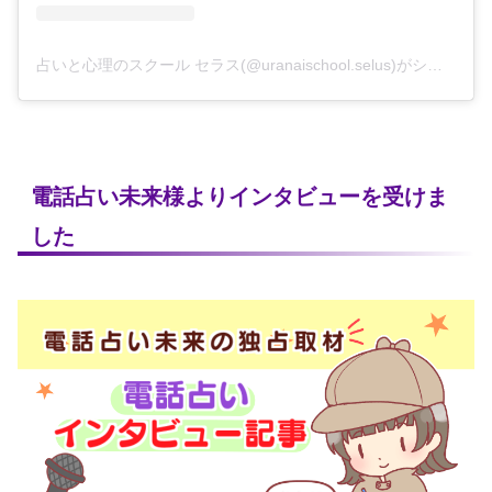
占いと心理のスクール セラス(@uranaischool.selus)がシェアした投稿
電話占い未来様よりインタビューを受けま
した