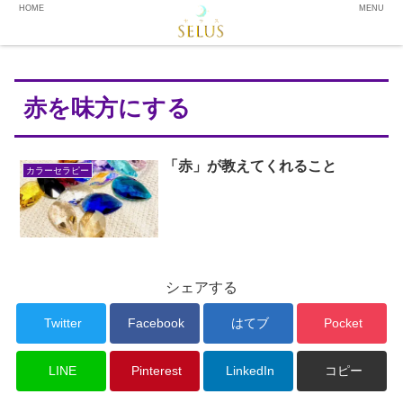
HOME
MENU
赤を味方にする
「赤」が教えてくれること
カラーセラピー
シェアする
Twitter
Facebook
はてブ
Pocket
LINE
Pinterest
LinkedIn
コピー