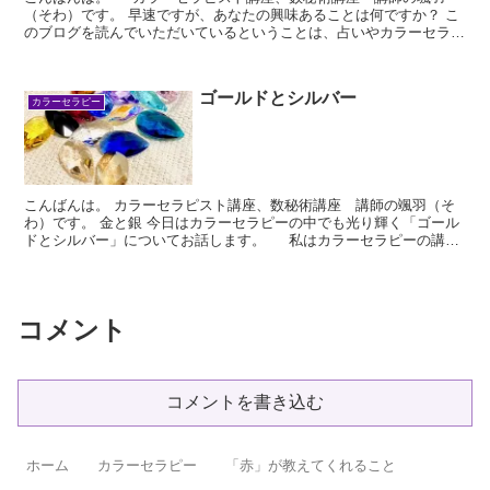
（そわ）です。 早速ですが、あなたの興味あることは何ですか？ こ
のブログを読んでいただいているということは、占いやカラーセラピ
ーに興味が...
ゴールドとシルバー
カラーセラピー
こんばんは。 カラーセラピスト講座、数秘術講座 講師の颯羽（そ
わ）です。 金と銀 今日はカラーセラピーの中でも光り輝く「ゴール
ドとシルバー」についてお話します。 私はカラーセラピーの講座
や色のお...
コメント
コメントを書き込む
ホーム
カラーセラピー
「赤」が教えてくれること