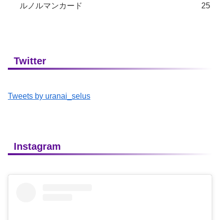
ルノルマンカード
25
Twitter
Tweets by uranai_selus
Instagram