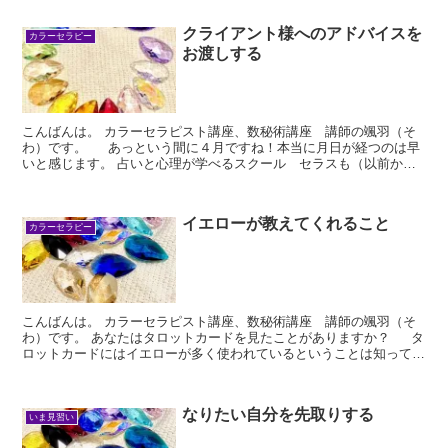
クライアント様へのアドバイスを
カラーセラピー
お渡しする
こんばんは。 カラーセラピスト講座、数秘術講座 講師の颯羽（そ
わ）です。 あっという間に４月ですね！本当に月日が経つのは早
いと感じます。 占いと心理が学べるスクール セラスも（以前から
ありましたが）４月...
イエローが教えてくれること
カラーセラピー
こんばんは。 カラーセラピスト講座、数秘術講座 講師の颯羽（そ
わ）です。 あなたはタロットカードを見たことがありますか？ タ
ロットカードにはイエローが多く使われているということは知ってい
ますか？...
なりたい自分を先取りする
いま見習い