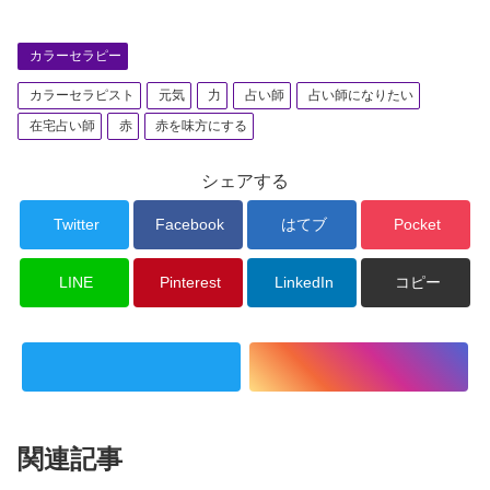
カラーセラピー
カラーセラピスト
元気
力
占い師
占い師になりたい
在宅占い師
赤
赤を味方にする
シェアする
Twitter
Facebook
はてブ
Pocket
LINE
Pinterest
LinkedIn
コピー
関連記事