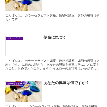
こんばんは。 カラーセラピスト講座、数秘術講座 講師の颯羽（そ
わ）です
カラーセラピーは「今ある現
状」を知るだけ、と...
使命に気づく
カラーセラピー
こんばんは。 カラーセラピスト講座、数秘術講座 講師の颯羽（そ
わ）です。 以前のお話から、あなたの興味を無事に学ぶことに変え
たこと、おめでとうございます！ イエローのお守りはいかがでした
か？ ...
あなたの興味は何ですか？
カラーセラピー
こんばんは。 カラーセラピスト講座、数秘術講座 講師の颯羽