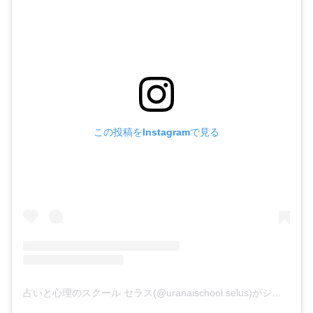
この投稿をInstagramで見る
占いと心理のスクール セラス(@uranaischool.selus)がシェアした投稿