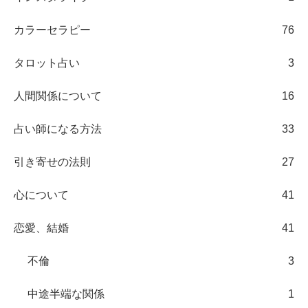
カラーセラピー
76
タロット占い
3
人間関係について
16
占い師になる方法
33
引き寄せの法則
27
心について
41
恋愛、結婚
41
不倫
3
中途半端な関係
1