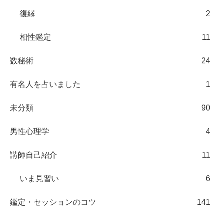
復縁
2
相性鑑定
11
数秘術
24
有名人を占いました
1
未分類
90
男性心理学
4
講師自己紹介
11
いま見習い
6
鑑定・セッションのコツ
141