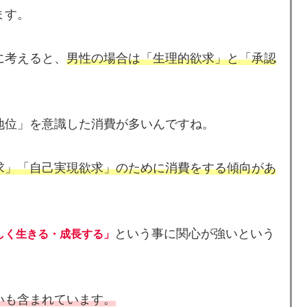
ます。
に考えると、
男性の場合は「生理的欲求」と「承認
地位」を意識した消費が多いんですね。
求」「自己実現欲求」のために消費をする傾向があ
という事に関心が強いという
しく生きる・成長する」
いも含まれています。