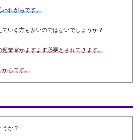
思われがちです。
えている方も多いのではないでしょうか？
の起業家がますます必要とされてきます。
るからです。
ょうか？