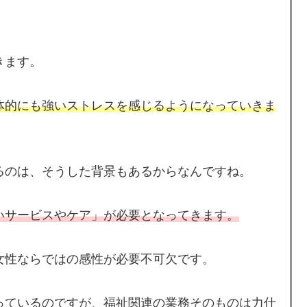
きます。
体的にも強いストレスを感じるようになっていきま
るのは、そうした背景もあるからなんですね。
いサービスやケア」が必要となってきます。
女性ならではの感性が必要不可欠です。
っているのですが、福祉関連の業務そのものは力仕