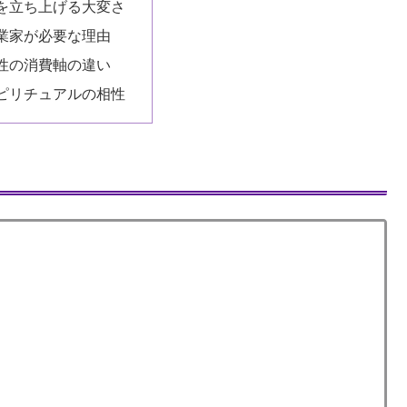
を立ち上げる大変さ
業家が必要な理由
性の消費軸の違い
ピリチュアルの相性