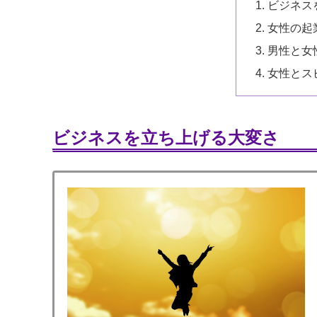
ビジネス
女性の起
男性と女
女性とス
ビジネスを立ち上げる大変さ