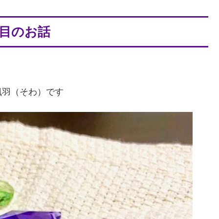
目のお話
颯羽（そわ）です