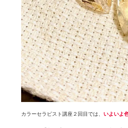
カラーセラピスト講座２回目では、
いよいよ