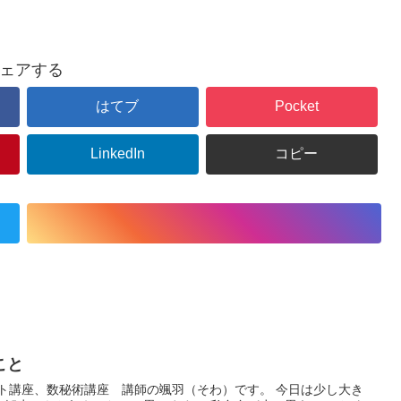
ェアする
はてブ
Pocket
LinkedIn
コピー
こと
スト講座、数秘術講座 講師の颯羽（そわ）です。 今日は少し大き