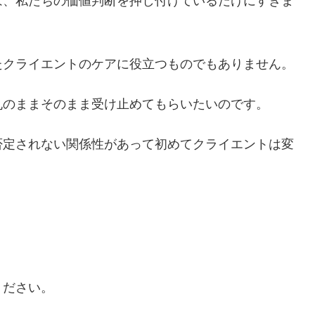
は、私たちの価値判断を押し付けているだけにすぎま
たクライエントのケアに役立つものでもありません。
丸のままそのまま受け止めてもらいたいのです。
否定されない関係性があって初めてクライエントは変
ください。