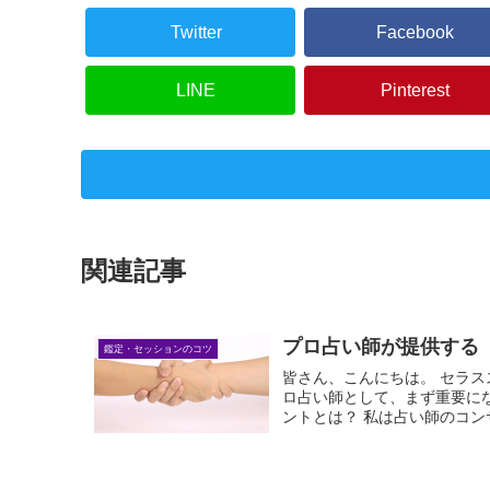
Twitter
Facebook
LINE
Pinterest
関連記事
プロ占い師が提供する
鑑定・セッションのコツ
皆さん、こんにちは。 セラ
ロ占い師として、まず重要に
ントとは？ 私は占い師のコンサ