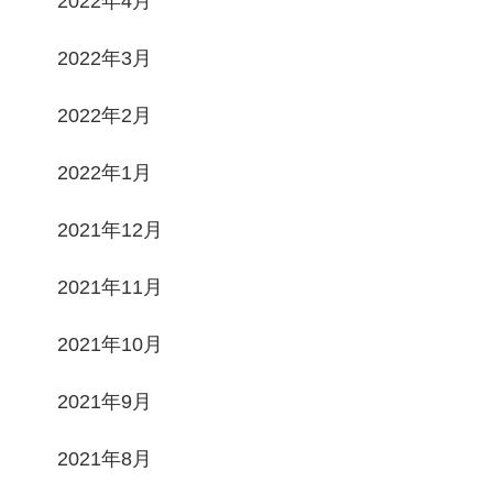
2022年4月
2022年3月
2022年2月
2022年1月
2021年12月
2021年11月
2021年10月
2021年9月
2021年8月