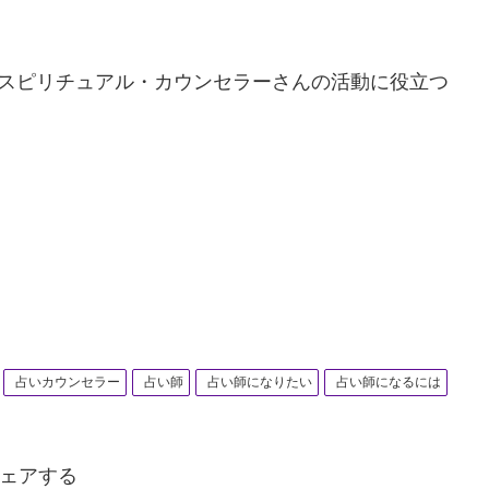
ん、スピリチュアル・カウンセラーさんの活動に役立つ
占いカウンセラー
占い師
占い師になりたい
占い師になるには
ェアする