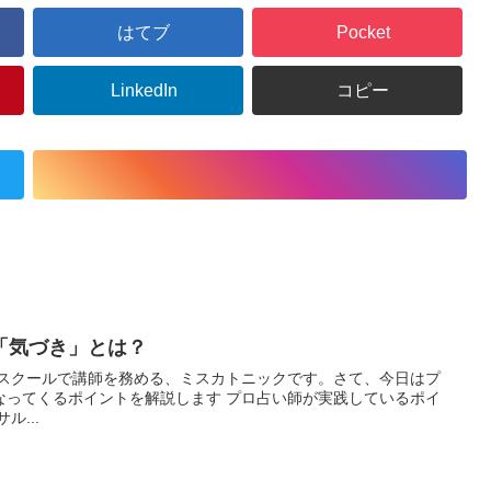
はてブ
Pocket
LinkedIn
コピー
「気づき」とは？
ススクールで講師を務める、ミスカトニックです。さて、今日はプ
なってくるポイントを解説します プロ占い師が実践しているポイ
ル...