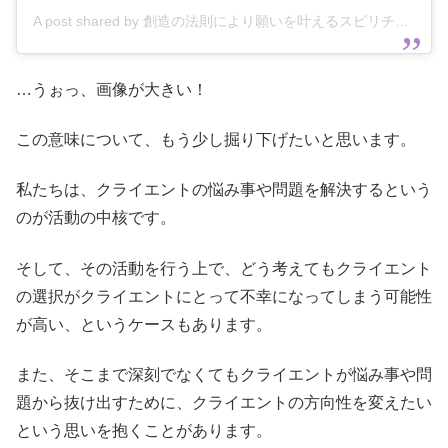
A post shared by 創造の法則により願いを叶えるスピリチュアル・カウンセラー、ミスカトニック (@miska_tonic)
…うぉっ、画像が大きい！
この意味について、もう少し掘り下げたいと思います。
私たちは、クライエントの悩み事や問題を解決するという
のが活動の中核です。
そして、その活動を行う上で、どう考えてもクライエント
の選択がクライエントにとって不幸になってしまう可能性
が高い、というケースもあります。
また、そこまで深刻でなくてもクライエントが悩み事や問
題から抜け出すために、クライエントの方向性を変えたい
という思いを抱くことがあります。