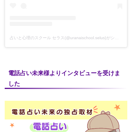
占いと心理のスクール セラス(@uranaischool.selus)がシェアした投稿
電話占い未来様よりインタビューを受けま
した