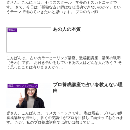
皆さん、こんにちは。 セラススクール 学長のミスカトニックで
す。 さて、今日は「孤独な占い師はなぜ成功できないのか？」とい
うテーマで進めていきたいと思います。 プロの占い師...
あの人の本質
数秘術
こんばんは。 占いカラーヒーリング講座、数秘術講座 講師の颯羽
（そわ）です。 お付き合いをしているあの人はどんな人だろう？ そ
う思ったことは有りませんか？
...
プロ養成講座で占いを教えない理
鑑定・セッションのコツ
由
皆さん、こんばんは。 ミスカトニックです。 私は現在、プロ占い師
養成講座を担当し、多くの受講生がプロを目指して頑張っておられま
す。 ただ、私のプロ養成講座では占いは教えてい...