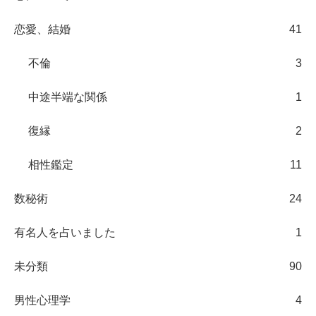
恋愛、結婚
41
不倫
3
中途半端な関係
1
復縁
2
相性鑑定
11
数秘術
24
有名人を占いました
1
未分類
90
男性心理学
4