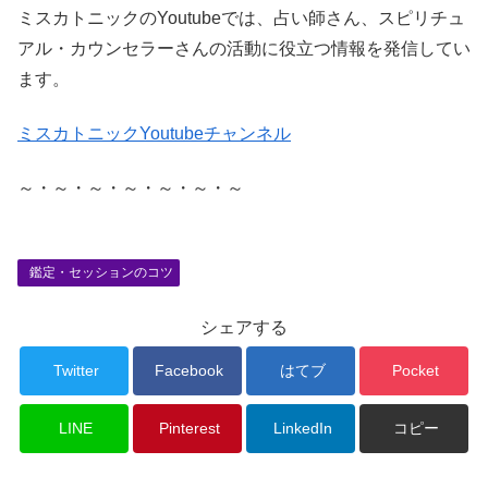
ミスカトニックのYoutubeでは、占い師さん、スピリチュ
アル・カウンセラーさんの活動に役立つ情報を発信してい
ます。
ミスカトニックYoutubeチャンネル
～・～・～・～・～・～・～
鑑定・セッションのコツ
シェアする
Twitter
Facebook
はてブ
Pocket
LINE
Pinterest
LinkedIn
コピー