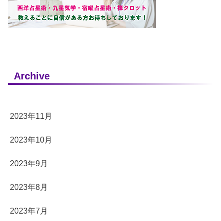
Archive
2023年11月
2023年10月
2023年9月
2023年8月
2023年7月