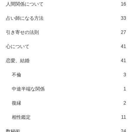
人間関係について
16
占い師になる方法
33
引き寄せの法則
27
心について
41
恋愛、結婚
41
不倫
3
中途半端な関係
1
復縁
2
相性鑑定
11
数秘術
24