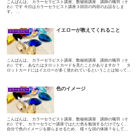
こんばんは。 カラーセラピスト講座、数秘術講座 講師の颯羽（そ
わ）です 今日はカラーセラピスト講座３回目の内容のお話をしま
す。 ...
イエローが教えてくれること
カラーセラピー
こんばんは。 カラーセラピスト講座、数秘術講座 講師の颯羽（そ
わ）です。 あなたはタロットカードを見たことがありますか？ タ
ロットカードにはイエローが多く使われているということは知ってい
ますか？...
色のイメージ
カラーセラピー
こんばんは。 カラーセラピスト講座、数秘術講座 講師の颯羽（そ
わ）です。 カラーセラピー講座ではただ色を勉強するだけでなく、
自分で色のイメージを膨らませるため、 様々な頭の体操？をしてい
ただいています。 ...