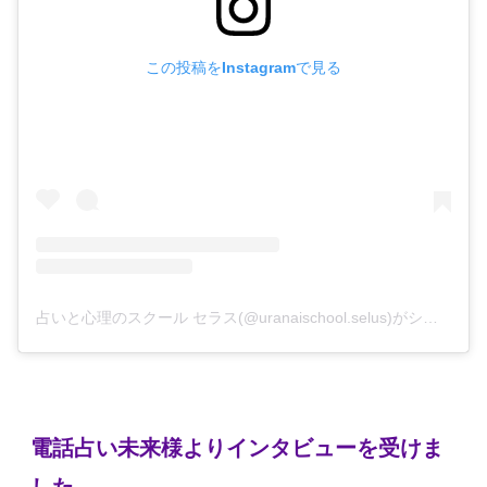
この投稿をInstagramで見る
占いと心理のスクール セラス(@uranaischool.selus)がシェアした投稿
電話占い未来様よりインタビューを受けま