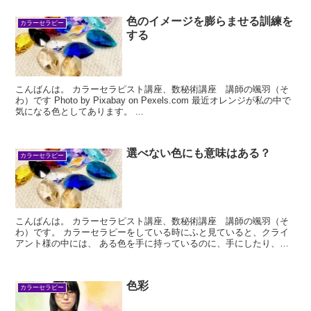
色のイメージを膨らませる訓練を
カラーセラピー
する
こんばんは。 カラーセラピスト講座、数秘術講座 講師の颯羽（そ
わ）です Photo by Pixabay on Pexels.com 最近オレンジが私の中で
気になる色としてあります。 ...
選べない色にも意味はある？
カラーセラピー
こんばんは。 カラーセラピスト講座、数秘術講座 講師の颯羽（そ
わ）です。 カラーセラピーをしている時にふと見ていると、クライ
アント様の中には、 ある色を手に持っているのに、手にしたり、戻
したりを繰り返してらっしゃ...
色彩
カラーセラピー