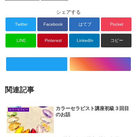
シェアする
Twitter
Facebook
はてブ
Pocket
LINE
Pinterest
LinkedIn
コピー
関連記事
カラーセラピスト講座初級３回目
カラーセラピー
のお話