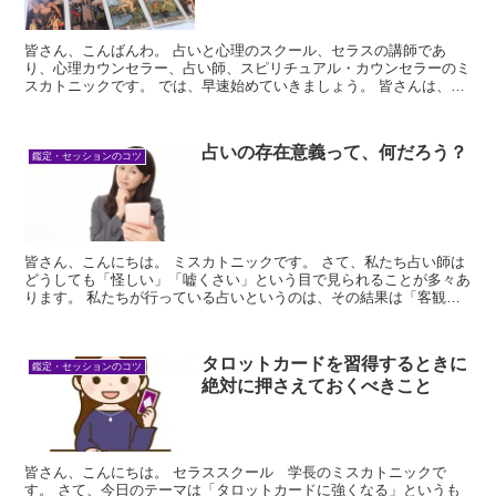
皆さん、こんばんわ。 占いと心理のスクール、セラスの講師であ
り、心理カウンセラー、占い師、スピリチュアル・カウンセラーのミ
スカトニックです。 では、早速始めていきましょう。 皆さんは、タ
ロットカー...
占いの存在意義って、何だろう？
鑑定・セッションのコツ
皆さん、こんにちは。 ミスカトニックです。 さて、私たち占い師は
どうしても「怪しい」「嘘くさい」という目で見られることが多々あ
ります。 私たちが行っている占いというのは、その結果は「客観
的...
タロットカードを習得するときに
鑑定・セッションのコツ
絶対に押さえておくべきこと
皆さん、こんにちは。 セラススクール 学長のミスカトニックで
す。 さて、今日のテーマは「タロットカードに強くなる」というも