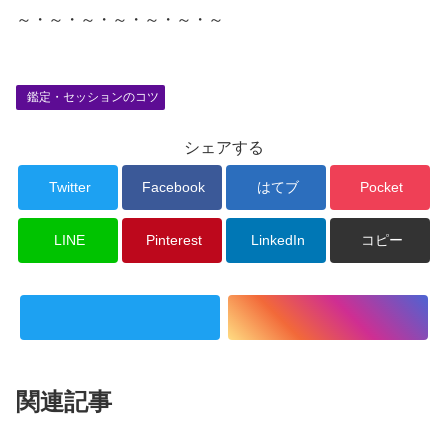
～・～・～・～・～・～・～
鑑定・セッションのコツ
シェアする
Twitter
Facebook
はてブ
Pocket
LINE
Pinterest
LinkedIn
コピー
関連記事