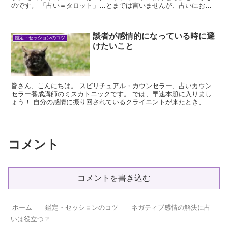
のです。 「占い＝タロット」…とまでは言いませんが、占いにおい
てタ...
談者が感情的になっている時に避
鑑定・セッションのコツ
けたいこと
皆さん、こんにちは。 スピリチュアル・カウンセラー、占いカウン
セラー養成講師のミスカトニックです。 では、早速本題に入りまし
ょう！ 自分の感情に振り回されているクライエントが来たとき、絶
対に避けたいことが3つあり...
コメント
コメントを書き込む
ホーム
鑑定・セッションのコツ
ネガティブ感情の解決に占
いは役立つ？