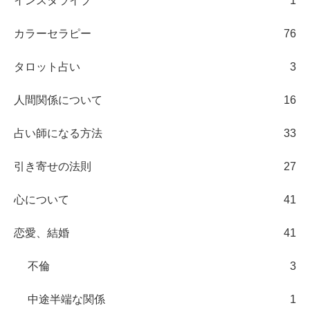
インスタライブ
1
カラーセラピー
76
タロット占い
3
人間関係について
16
占い師になる方法
33
引き寄せの法則
27
心について
41
恋愛、結婚
41
不倫
3
中途半端な関係
1