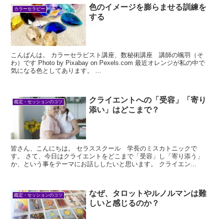
色のイメージを膨らませる訓練を
カラーセラピー
する
こんばんは。 カラーセラピスト講座、数秘術講座 講師の颯羽（そ
わ）です Photo by Pixabay on Pexels.com 最近オレンジが私の中で
気になる色としてあります。 ...
クライエントへの「受容」「寄り
鑑定・セッションのコツ
添い」はどこまで？
皆さん、こんにちは。 セラススクール 学長のミスカトニックで
す。 さて、今日はクライエントをどこまで「受容」し「寄り添う」
か、という事をテーマにお話ししたいと思います。 クライエン...
なぜ、タロットやルノルマンは難
鑑定・セッションのコツ
しいと感じるのか？