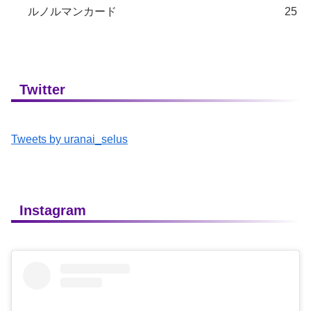
ルノルマンカード
25
Twitter
Tweets by uranai_selus
Instagram