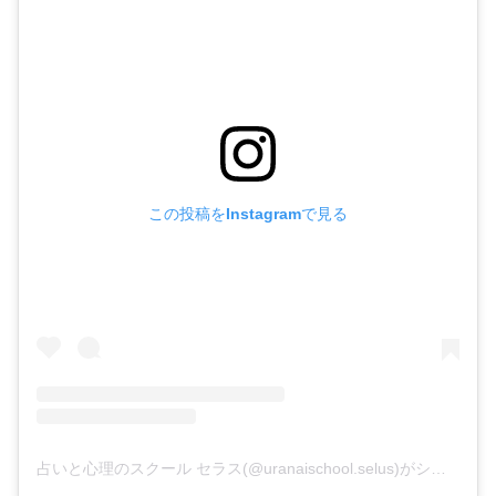
この投稿をInstagramで見る
占いと心理のスクール セラス(@uranaischool.selus)がシェアした投稿