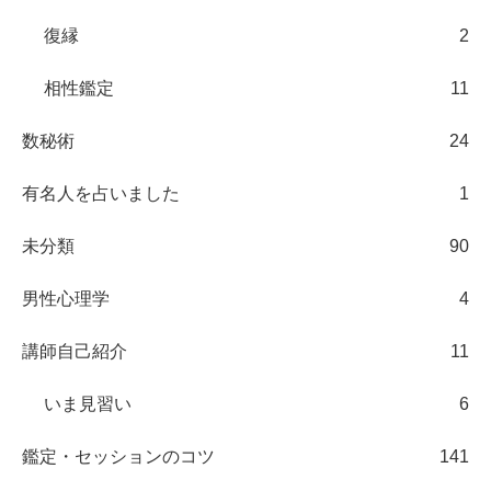
復縁
2
相性鑑定
11
数秘術
24
有名人を占いました
1
未分類
90
男性心理学
4
講師自己紹介
11
いま見習い
6
鑑定・セッションのコツ
141