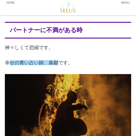
HOME
MENU
パートナーに不満がある時
神々しくて恐縮です。
幸
せの青い占い師、条願
です。