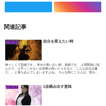
関連記事
自分を変えたい時
心について
神々しくて恐縮です。 幸せの青い占い師、条願です。 人間関係に悩
んだり、上手くいかない出来事が続いたりすると「こんな自分は嫌
だ。」と落ち込んでしまいますよね。 そんな時にこそ人は「変わり
たい！」と強く思うのではな...
1歩踏み出す意味
心について