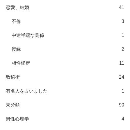
恋愛、結婚
41
不倫
3
中途半端な関係
1
復縁
2
相性鑑定
11
数秘術
24
有名人を占いました
1
未分類
90
男性心理学
4