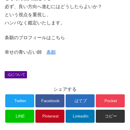
必ず、良い方向へ進むにはどうしたらよいか？
という視点を重視し、
ハンパなく鑑定いたします。
条願のプロフィールはこちら
幸せの青い占い師
条願
心について
シェアする
Twitter
Facebook
はてブ
Pocket
LINE
Pinterest
LinkedIn
コピー