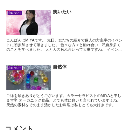
笑いたい
心について
こんばんはMIYAです。 先日、友だちの紹介で個人の方主宰のイベン
トに初参加させて頂きました。 色々な方々と触れ合い、私自身多く
のことを学べました。 人と人の触れ合いって大事ですね。 イベント
に誘ってく...
自然体
心について
ご縁を頂きありがとうございます。カラーセラピストのMIYAと申し
ます💐 オーガニック食品、とても体に良いと言われていますよね。
天然の素材をそのまま活かしたお料理は私もとても大好きです。 素
材の味...
コメント