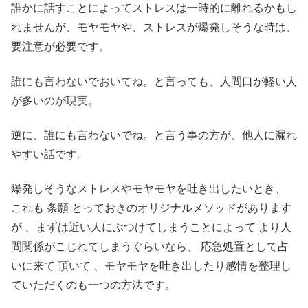
誰かに話すことによってストレスは一時的に離れるかもし
れませんが、モヤモヤや、ストレスが爆発しそうな時は、
要注意が必要です。
誰にも言わないでおいてね。と言っても、人間口が軽い人
が多いのが現実。
逆に、誰にも言わないでね。と言う事の方が、他人に漏れ
やすい話です。
爆発しそうなストレスやモヤモヤを吐き出したいとき、
これも 条願 とっておきのオリジナルメソッドがあります
が 、まずは近い人にぶつけてしまうことによって より人
間関係がこじれてしまうぐらいなら、 応急処置として占
いに来て 頂いて 、モヤモヤを吐き出したり感情を整理し
ていただくのも一つの方法です。