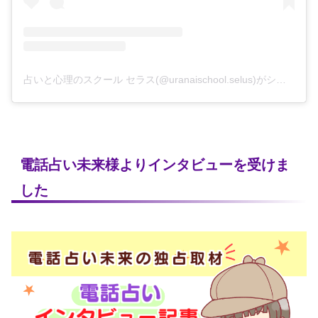
占いと心理のスクール セラス(@uranaischool.selus)がシェアした投稿
電話占い未来様よりインタビューを受けま
した