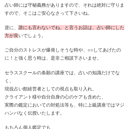
占い師には守秘義務がありますので、それは絶対に守りま
すので、そこはご安心なさって下さいね。
逆に、
誰にも言わないでね。と言うお話は、占い師にした
方が良
いでしょう。
ご自分のストレスが爆発しそうな時や、○○してあげたの
に！と強く思う時は、是非ご相談下さいませ。
セラススクールの条願の講座では、占いの知識だけでな
く、
現役占い館経営者としての視点も取り入れ、
クライアント様や自分自身の心のケアも含めた、
実際の鑑定においての対処法等も、特に上級講座ではマジ
ハンパなく伝授いたします。
もちろん個人鑑定でも