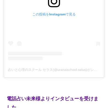
この投稿をInstagramで見る
占いと心理のスクール セラス(@uranaischool.selus)がシェアした投稿
電話占い未来様よりインタビューを受けま
した