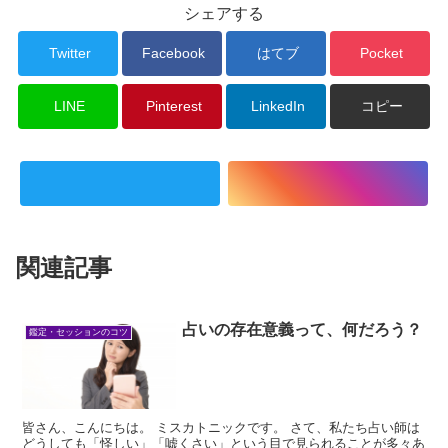
シェアする
Twitter
Facebook
はてブ
Pocket
LINE
Pinterest
LinkedIn
コピー
関連記事
占いの存在意義って、何だろう？
鑑定・セッションのコツ
皆さん、こんにちは。 ミスカトニックです。 さて、私たち占い師は
どうしても「怪しい」「嘘くさい」という目で見られることが多々あ