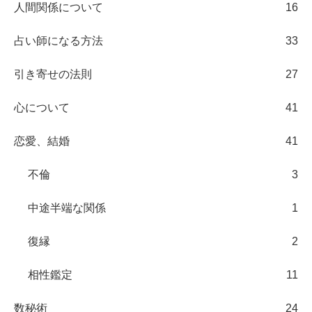
人間関係について
16
占い師になる方法
33
引き寄せの法則
27
心について
41
恋愛、結婚
41
不倫
3
中途半端な関係
1
復縁
2
相性鑑定
11
数秘術
24