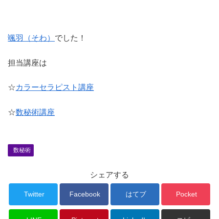
颯羽（そわ）
でした！
担当講座は
☆
カラーセラピスト講座
☆
数秘術講座
数秘術
シェアする
Twitter
Facebook
はてブ
Pocket