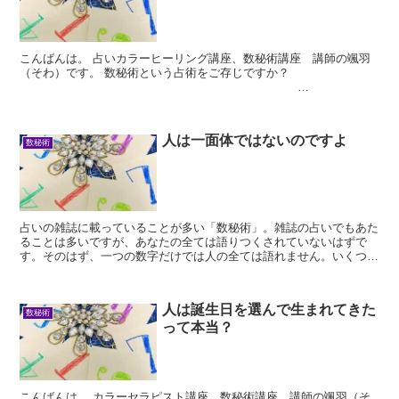
こんばんは。 占いカラーヒーリング講座、数秘術講座 講師の颯羽
（そわ）です。 数秘術という占術をご存じですか？
...
人は一面体ではないのですよ
数秘術
占いの雑誌に載っていることが多い「数秘術」。雑誌の占いでもあた
ることは多いですが、あなたの全ては語りつくされていないはずで
す。そのはず、一つの数字だけでは人の全ては語れません。いくつか
の数字を組み合わせる必要があるのです。
人は誕生日を選んで生まれてきた
数秘術
って本当？
こんばんは。 カラーセラピスト講座、数秘術講座 講師の颯羽（そ