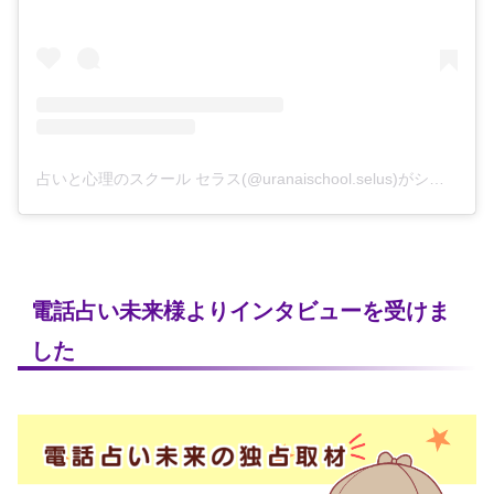
占いと心理のスクール セラス(@uranaischool.selus)がシェアした投稿
電話占い未来様よりインタビューを受けま
した