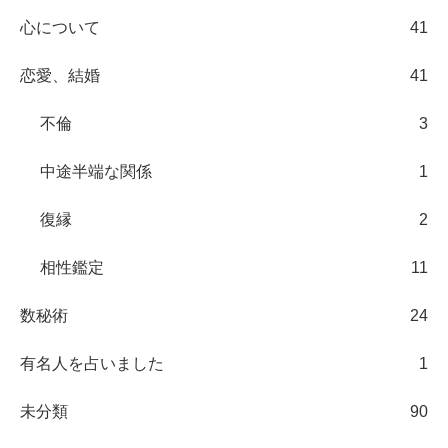
心について
41
恋愛、結婚
41
不倫
3
中途半端な関係
1
復縁
2
相性鑑定
11
数秘術
24
有名人を占いました
1
未分類
90