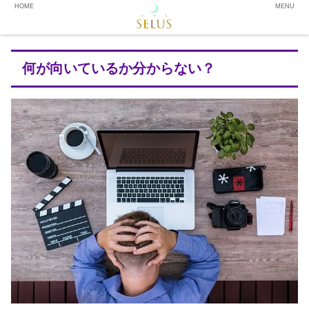
HOME
MENU
何が向いているか分からない？