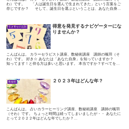
わ）です。 「人は誕生日を選んで生まれてきた」という言葉をご
存じですか？ そして、誕生日を選ぶということは、あなた自身
が、...
得意を発見するナビゲーターにな
引き寄せの法則
りませんか？
こんばんは。 カラーセラピスト講座、数秘術講座 講師の颯羽（そ
わ）です。 好き☆ あなたは「あなた自身」を知っていますか？
知ってます！と仰る方は多いと思います。 本当ですか？すべてを知
っていますか...
２０２３年はどんな年？
数秘術
こんばんは。 占いカラーヒーリング講座、数秘術講座 講師の颯羽
（そわ）です。 ちょっと時間は経ってしまいましたが・・ あなたに
とって２０２２年はどんな年でしたか？
...