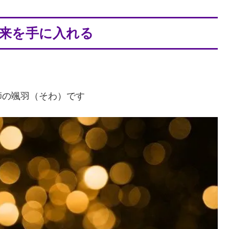
来を手に入れる
師の颯羽（そわ）です