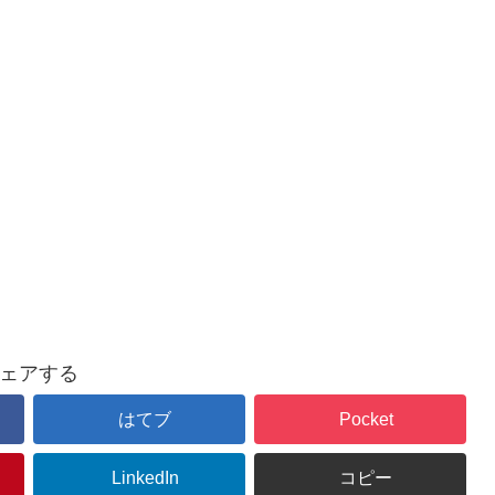
ェアする
はてブ
Pocket
LinkedIn
コピー