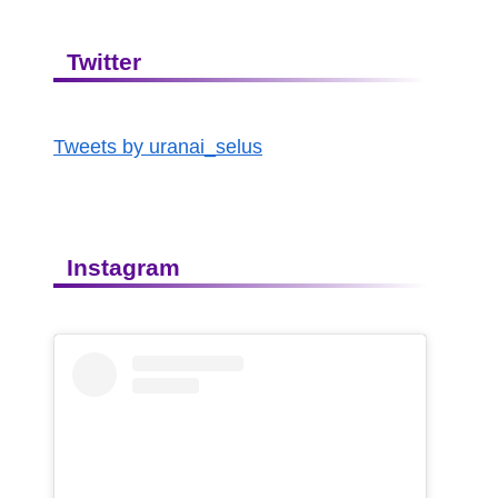
Twitter
Tweets by uranai_selus
Instagram