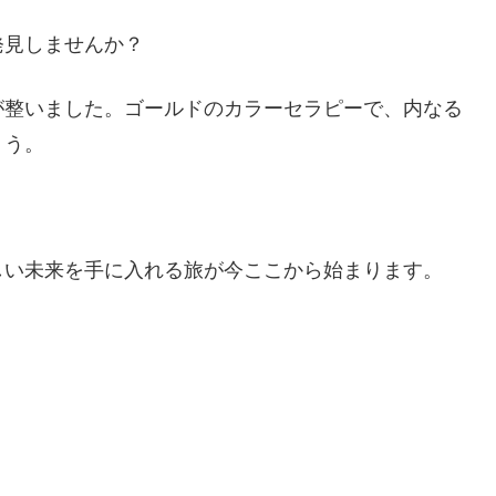
発見しませんか？
が整いました。ゴールドのカラーセラピーで、内なる
ょう。
しい未来を手に入れる旅が今ここから始まります。