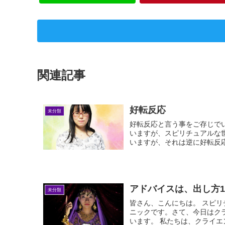
関連記事
好転反応
未分類
好転反応と言う事をご存じで
いますが、スピリチュアルな
いますが、それは逆に好転反応
アドバイスは、出し方
未分類
皆さん、こんにちは。 スピ
ニックです。さて、今日はク
います。 私たちは、クライエン