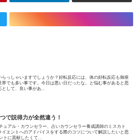
いらっしゃいますでしょうか？好転反応には、体の好転反応も御座
世界でも多い事です。今日は悪い日だったな。と悩む事があると思
として、良い事があ...
1つで説得力が全然違う！
リチュアル・カウンセラー、占いカウンセラー養成講師のミスカト
ライエントへのアドバイスをする際のコツについて解説したいと思
トに貢献したくて...