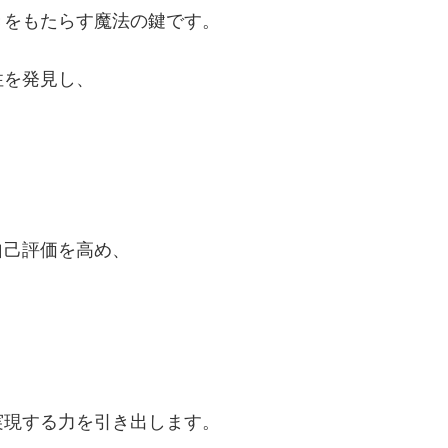
きをもたらす魔法の鍵です。
性を発見し、
自己評価を高め、
実現する力を引き出します。