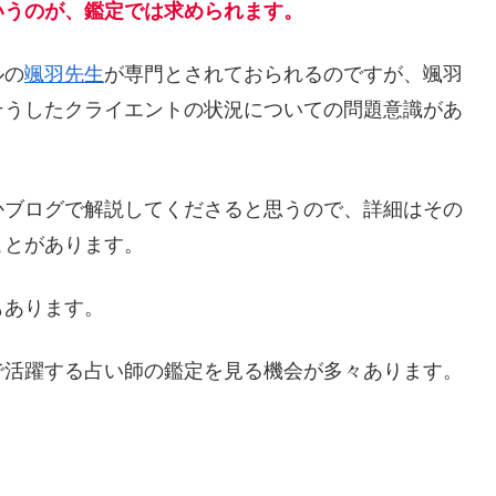
いうのが、鑑定では求められます。
ルの
颯羽先生
が専門とされておられるのですが、颯羽
そうしたクライエントの状況についての問題意識があ
かブログで解説してくださると思うので、詳細はその
ことがあります。
もあります。
で活躍する占い師の鑑定を見る機会が多々あります。