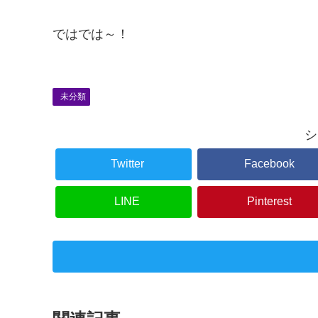
ではでは～！
未分類
シ
Twitter
Facebook
LINE
Pinterest