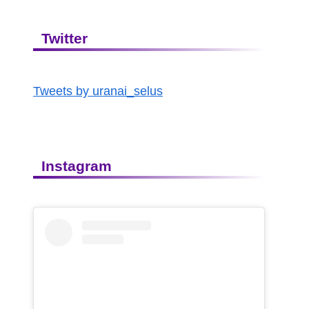
Twitter
Tweets by uranai_selus
Instagram