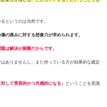
いるというのは当然です。
の傷の痛みに対する想像力が求められます。
問題は解決が困難だからです。
ではありませんし、また持っている方が効果的な鑑定
に対して受容的かつ共感的になる」
ということを意識