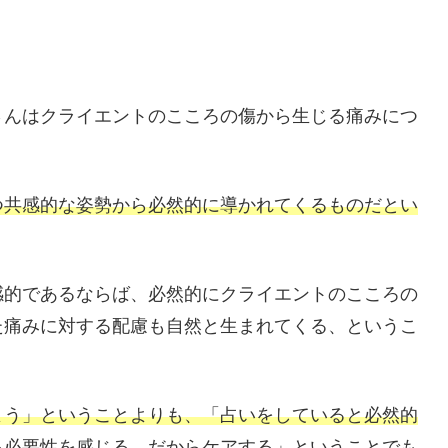
さんはクライエントのこころの傷から生じる痛みにつ
つ共感的な姿勢から必然的に導かれてくるものだとい
感的であるならば、必然的にクライエントのこころの
た痛みに対する配慮も自然と生まれてくる、というこ
よう」ということよりも、「占いをしていると必然的
る必要性を感じる、だからケアする」ということでも