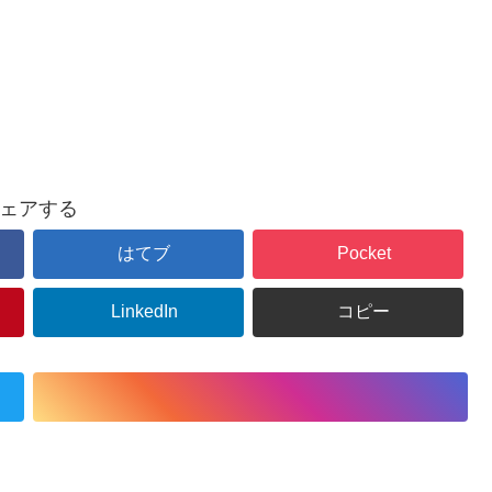
ェアする
はてブ
Pocket
LinkedIn
コピー