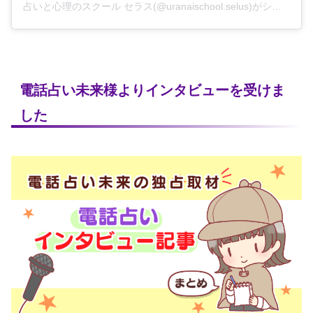
占いと心理のスクール セラス(@uranaischool.selus)がシェアした投稿
電話占い未来様よりインタビューを受けま
した