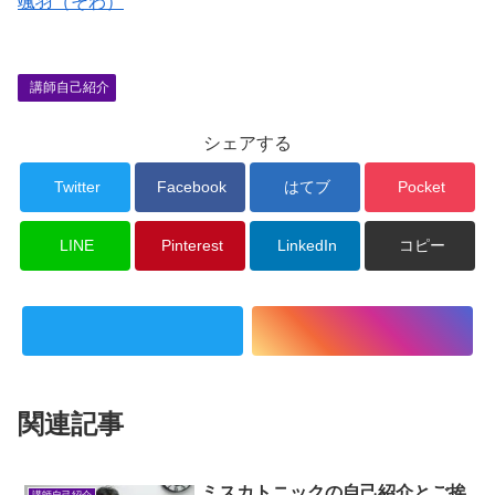
颯羽（そわ）
講師自己紹介
シェアする
Twitter
Facebook
はてブ
Pocket
LINE
Pinterest
LinkedIn
コピー
関連記事
ミスカトニックの自己紹介とご挨