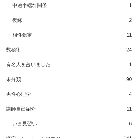
中途半端な関係
1
復縁
2
相性鑑定
11
数秘術
24
有名人を占いました
1
未分類
90
男性心理学
4
講師自己紹介
11
いま見習い
6