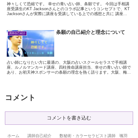
神々しくて恐縮です。 幸せの青い占い師、条願です。 今回は手相講
座受講生のKT Jacksonさんとのコラボ記事というコンセプトで、KT
Jacksonさんが実際に講座を受講している上での感想と共に 講座の
空気感...
条願の自己紹介と理念について
講師自己紹介
占い師になりたい方に最適の、大阪の占いスクールセラスで手相講
座、ルノルマンカード講座、四柱推命講座担当、幸せの青い占い師で
あり、お初天神スポンサーの条願の理念を熱く語ります。大阪、梅田
でよく当たる占い師と言えば、何と言ってもこの条願であります
コメント
コメントを書き込む
ホーム
講師自己紹介
数秘術・カラーセラピスト講師 颯羽