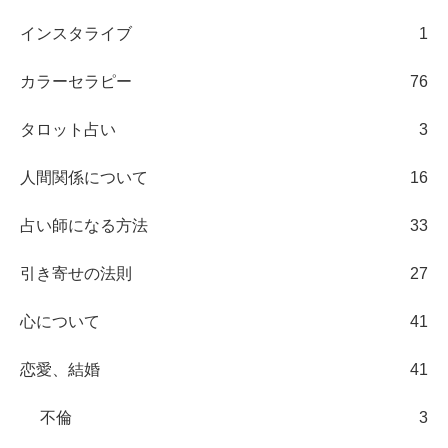
インスタライブ
1
カラーセラピー
76
タロット占い
3
人間関係について
16
占い師になる方法
33
引き寄せの法則
27
心について
41
恋愛、結婚
41
不倫
3