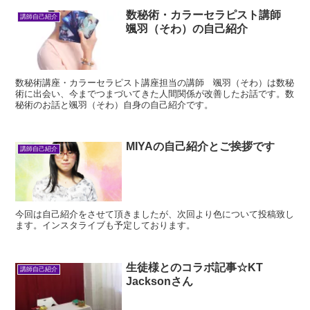
数秘術・カラーセラピスト講師
講師自己紹介
颯羽（そわ）の自己紹介
数秘術講座・カラーセラピスト講座担当の講師 颯羽（そわ）は数秘
術に出会い、今までつまづいてきた人間関係が改善したお話です。数
秘術のお話と颯羽（そわ）自身の自己紹介です。
MIYAの自己紹介とご挨拶です
講師自己紹介
今回は自己紹介をさせて頂きましたが、次回より色について投稿致し
ます。インスタライブも予定しております。
生徒様とのコラボ記事☆KT
講師自己紹介
Jacksonさん