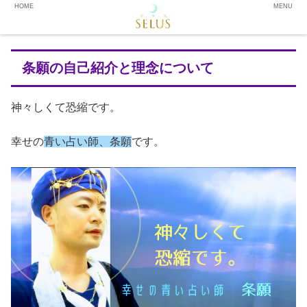
HOME
MENU
条願の自己紹介と理念について
神々しくて恐縮です。
幸せの
青い占い師、条願
です。