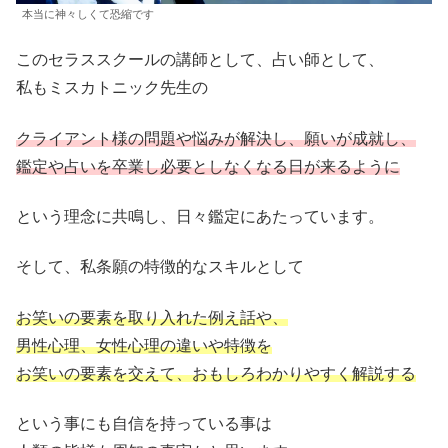
本当に神々しくて恐縮です
このセラススクールの講師として、占い師として、
私もミスカトニック先生の
クライアント様の問題や悩みが解決し、願いが成就し、
鑑定や占いを卒業し必要としなくなる日が来るように
という理念に共鳴し、日々鑑定にあたっています。
そして、私条願の特徴的なスキルとして
お笑いの要素を取り入れた例え話や、
男性心理、女性心理の違いや特徴を
お笑いの要素を交えて、おもしろわかりやすく解説する
という事にも自信を持っている事は