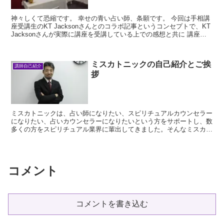
神々しくて恐縮です。 幸せの青い占い師、条願です。 今回は手相講
座受講生のKT Jacksonさんとのコラボ記事というコンセプトで、KT
Jacksonさんが実際に講座を受講している上での感想と共に 講座の
空気感...
ミスカトニックの自己紹介とご挨
講師自己紹介
拶
ミスカトニックは、占い師になりたい、スピリチュアルカウンセラー
になりたい、占いカウンセラーになりたいという方をサポートし、数
多くの方をスピリチュアル業界に輩出してきました。そんなミスカト
ニックの自己紹介でありご挨拶です。
コメント
コメントを書き込む