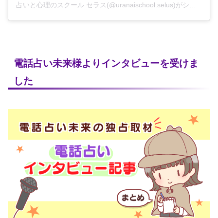
占いと心理のスクール セラス(@uranaischool.selus)がシェアした投稿
電話占い未来様よりインタビューを受けま
した