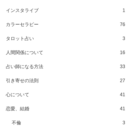
インスタライブ
1
カラーセラピー
76
タロット占い
3
人間関係について
16
占い師になる方法
33
引き寄せの法則
27
心について
41
恋愛、結婚
41
不倫
3