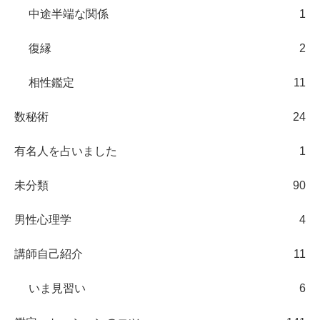
中途半端な関係
1
復縁
2
相性鑑定
11
数秘術
24
有名人を占いました
1
未分類
90
男性心理学
4
講師自己紹介
11
いま見習い
6