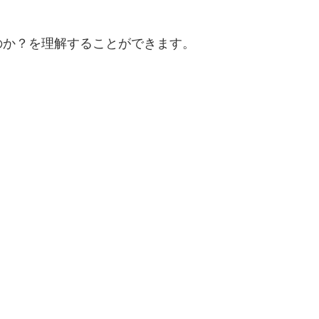
のか？を理解することができます。