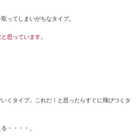
を取ってしまいがちなタイプ。
だと思っています
。
でいくタイプ。これだ！と思ったらすぐに飛びつくタ
える・・・・。