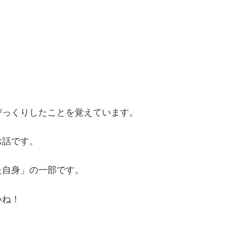
びっくりしたことを覚えています。
お話です。
た自身」の一部です。
いね！