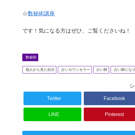
☆
数秘術講座
です！気になる方はぜひ、ご覧くださいね！
数秘術
他人から見た自分
占いカウンセラー
占い師
占い師にな
シ
Twitter
Facebook
LINE
Pinterest