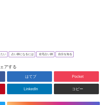
りたい
占い師になるには
在宅占い師
自分を知る
ェアする
はてブ
Pocket
LinkedIn
コピー