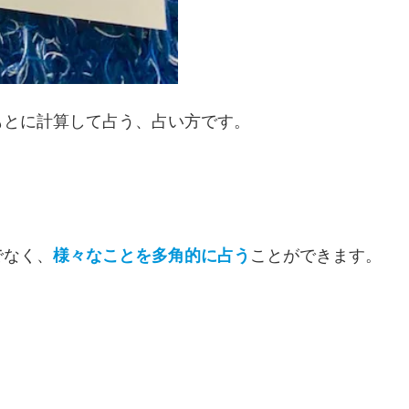
もとに計算して占う、占い方です。
でなく、
様々なことを多角的に占う
ことができます。
。