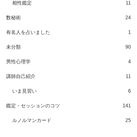
相性鑑定
11
数秘術
24
有名人を占いました
1
未分類
90
男性心理学
4
講師自己紹介
11
いま見習い
6
鑑定・セッションのコツ
141
ルノルマンカード
25