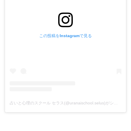
この投稿をInstagramで見る
占いと心理のスクール セラス(@uranaischool.selus)がシェアした投稿