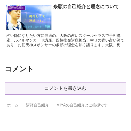
条願の自己紹介と理念について
講師自己紹介
占い師になりたい方に最適の、大阪の占いスクールセラスで手相講
座、ルノルマンカード講座、四柱推命講座担当、幸せの青い占い師で
あり、お初天神スポンサーの条願の理念を熱く語ります。大阪、梅田
でよく当たる占い師と言えば、何と言ってもこの条願であります
コメント
コメントを書き込む
ホーム
講師自己紹介
MIYAの自己紹介とご挨拶です