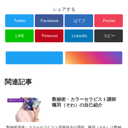
シェアする
Twitter
Facebook
はてブ
Pocket
LINE
Pinterest
LinkedIn
コピー
関連記事
数秘術・カラーセラピスト講師
講師自己紹介
颯羽（そわ）の自己紹介
数秘術講座・カラーセラピスト講座担当の講師 颯羽（そわ）は数秘