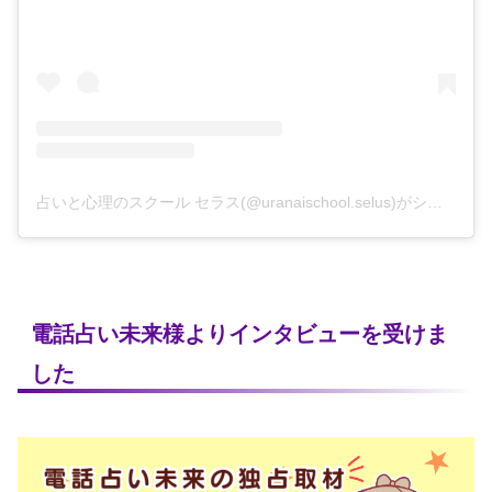
占いと心理のスクール セラス(@uranaischool.selus)がシェアした投稿
電話占い未来様よりインタビューを受けま
した