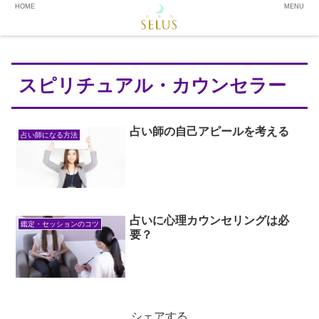
HOME
MENU
スピリチュアル・カウンセラー
占い師の自己アピールを考える
占い師になる方法
占いに心理カウンセリングは必
鑑定・セッションのコツ
要？
シェアする