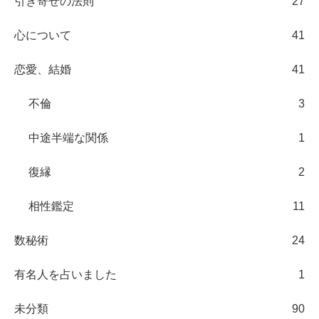
引き寄せの法則
27
心について
41
恋愛、結婚
41
不倫
3
中途半端な関係
1
復縁
2
相性鑑定
11
数秘術
24
有名人を占いました
1
未分類
90