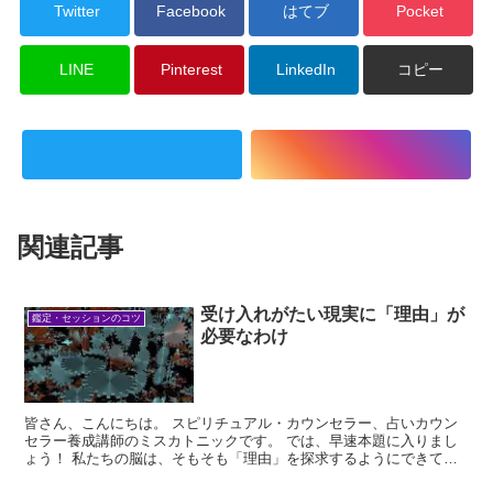
Twitter
Facebook
はてブ
Pocket
LINE
Pinterest
LinkedIn
コピー
関連記事
受け入れがたい現実に「理由」が
鑑定・セッションのコツ
必要なわけ
皆さん、こんにちは。 スピリチュアル・カウンセラー、占いカウン
セラー養成講師のミスカトニックです。 では、早速本題に入りまし
ょう！ 私たちの脳は、そもそも「理由」を探求するようにできてい
ます。 その...