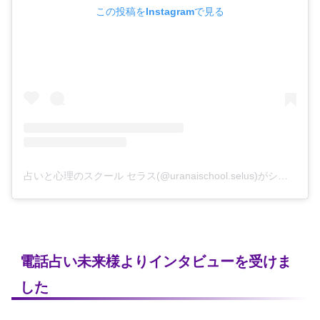
この投稿をInstagramで見る
占いと心理のスクール セラス(@uranaischool.selus)がシェアした投稿
電話占い未来様よりインタビューを受けま
した