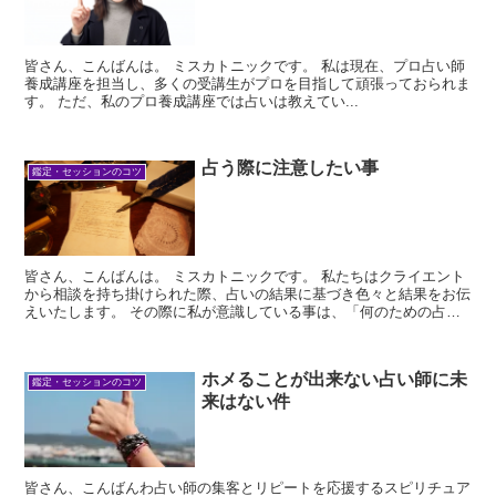
皆さん、こんばんは。 ミスカトニックです。 私は現在、プロ占い師
養成講座を担当し、多くの受講生がプロを目指して頑張っておられま
す。 ただ、私のプロ養成講座では占いは教えてい...
占う際に注意したい事
鑑定・セッションのコツ
皆さん、こんばんは。 ミスカトニックです。 私たちはクライエント
から相談を持ち掛けられた際、占いの結果に基づき色々と結果をお伝
えいたします。 その際に私が意識している事は、「何のための占い
なのか？」という...
ホメることが出来ない占い師に未
鑑定・セッションのコツ
来はない件
皆さん、こんばんわ占い師の集客とリピートを応援するスピリチュア