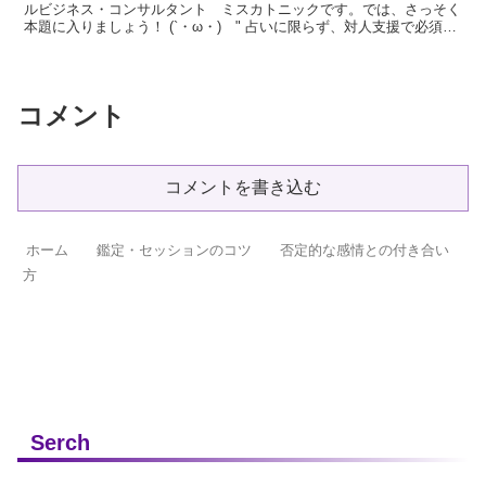
ルビジネス・コンサルタント ミスカトニックです。では、さっそく
本題に入りましょう！ (`・ω・)ゝ" 占いに限らず、対人支援で必須の
スキルの1つに… クライ...
コメント
コメントを書き込む
ホーム
鑑定・セッションのコツ
否定的な感情との付き合い
方
Serch