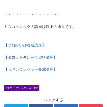
～・～・～・～・～・～・～・～
ミスカトニックの講座は以下の通りです。
【プロ占い師養成講座】
【タロット占い完全習得講座】
【心理カウンセラー養成講座】
鑑定・セッションのコツ
シェアする