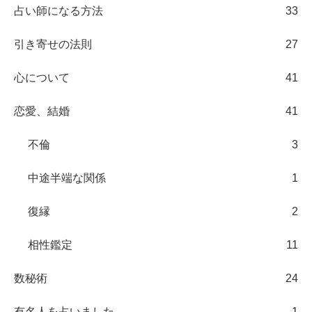
占い師になる方法
33
引き寄せの法則
27
心について
41
恋愛、結婚
41
不倫
3
中途半端な関係
1
復縁
2
相性鑑定
11
数秘術
24
有名人を占いました
1