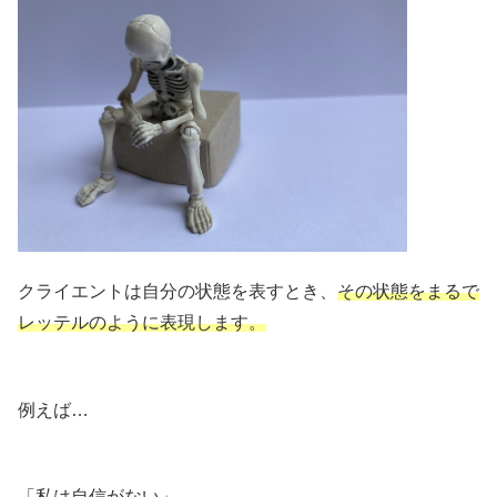
クライエントは自分の状態を表すとき、
その状態をまるで
レッテルのように表現します。
例えば…
「私は自信がない」