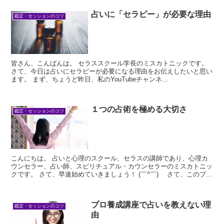
占いに「セラピー」が必要な理由
鑑定・セッションのコツ
皆さん、こんばんは。 セラススクール学長のミスカトニックです。
さて、今日は占いにセラピーが必要になる理由をお伝えしたいと思い
ます。 まず、ちょうど昨日、私のYouTubeチャンネ...
１つの占術を極める大切さ
鑑定・セッションのコツ
こんにちは。 占いと心理のスクール、セラスの講師であり、心理カ
ウンセラー、占い師、スピリチュアル・カウンセラーのミスカトニッ
クです。 さて、早速始めていきましょう！ (￣^￣)ゞ さて、このブロ
グを...
プロ養成講座で占いを教えない理
鑑定・セッションのコツ
由