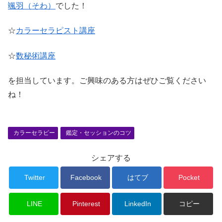
颯羽（そわ）
でした！
☆
カラーセラピスト講座
☆
数秘術講座
を担当しています。ご興味のある方はぜひご覧ください
ね！
カラーセラピー
鑑定・セッションのコツ
シェアする
Twitter
Facebook
はてブ
Pocket
LINE
Pinterest
LinkedIn
コピー