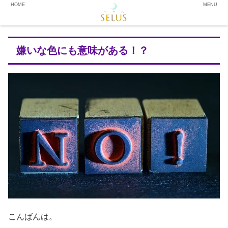
HOME
MENU
嫌いな色にも意味がある！？
こんばんは。