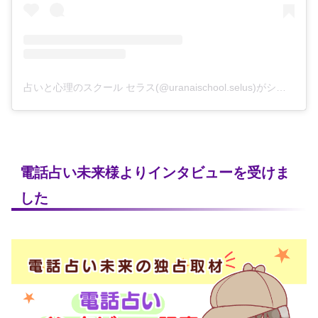
占いと心理のスクール セラス(@uranaischool.selus)がシェアした投稿
電話占い未来様よりインタビューを受けま
した