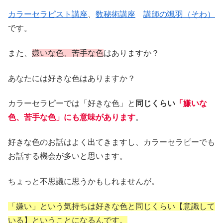
カラーセラピスト講座
、
数秘術講座
講師の颯羽（そわ）
です。
また、
嫌いな色、苦手な色
はありますか？
あなたには好きな色はありますか？
カラーセラピーでは「好きな色」と
同じくらい
「
嫌
いな
色、苦手な色」にも意味があります
。
好きな色のお話はよく出てきますし、カラーセラピーでも
お話する機会が多いと思います。
ちょっと不思議に思うかもしれませんが。
「嫌い」という気持ちは好きな色と同じくらい【意識して
いる】ということになるんです。