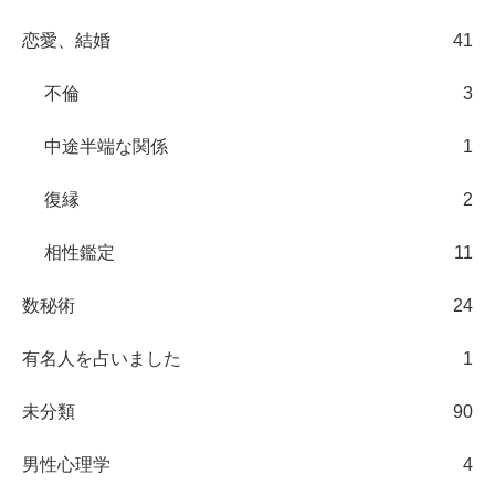
恋愛、結婚
41
不倫
3
中途半端な関係
1
復縁
2
相性鑑定
11
数秘術
24
有名人を占いました
1
未分類
90
男性心理学
4