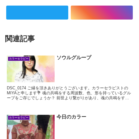
関連記事
ソウルグループ
カラーセラピー
DSC_0174 ご縁を頂きありがとうございます。カラーセラピストの
MIYAと申します💐 魂の共鳴をする周波数、色、形を持っているグル
ープをご存じでしょうか？ 前世より繋がりがあり、魂の共鳴をする
人が近く...
今日のカラー
カラーセラピー