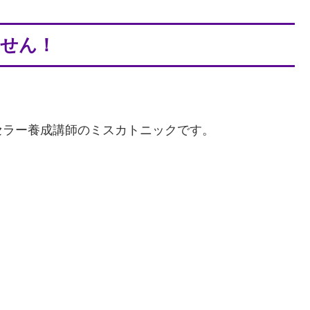
せん！
セラー養成講師のミスカトニックです。