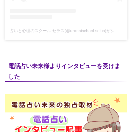
占いと心理のスクール セラス(@uranaischool.selus)がシェアした投稿
電話占い未来様よりインタビューを受けま
した