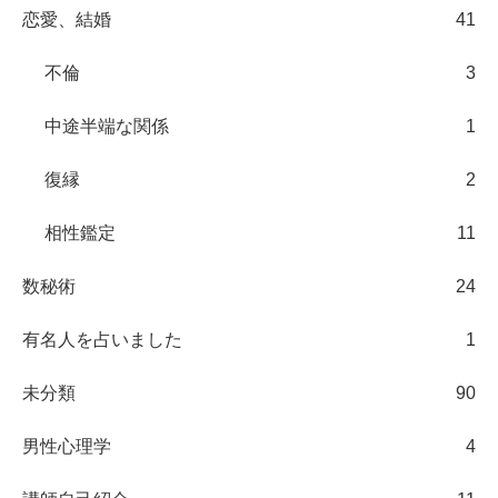
恋愛、結婚
41
不倫
3
中途半端な関係
1
復縁
2
相性鑑定
11
数秘術
24
有名人を占いました
1
未分類
90
男性心理学
4