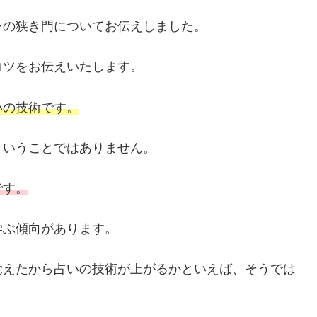
ンの狭き門についてお伝えしました。
コツをお伝えいたします。
いの技術です。
ということではありません。
です。
学ぶ傾向があります。
覚えたから占いの技術が上がるかといえば、そうでは