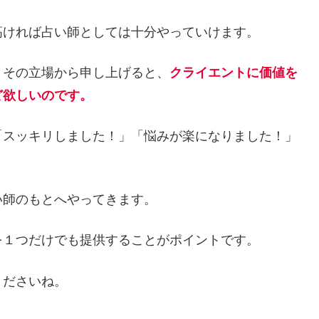
高ければ占い師としては十分やっていけます。
、その立場から申し上げると、
クライエントに価値を
ど欲しいのです。
「スッキリしました！」「悩みが楽になりました！」
い師のもとへやってきます。
を１つだけでも提供することがポイントです。
くださいね。