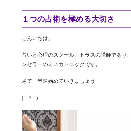
１つの占術を極める大切さ
こんにちは。
占いと心理のスクール、セラスの講師であり
ンセラーのミスカトニックです。
さて、早速始めていきましょう！
(￣^￣)ゞ