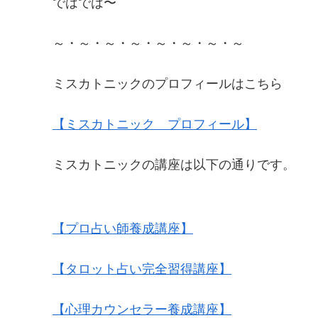
ではでは〜
～・～・～・～・～・～・～・～
ミスカトニックのプロフィールはこちら
【ミスカトニック プロフィール】
ミスカトニックの講座は以下の通りです。
【プロ占い師養成講座】
【タロット占い完全習得講座】
【心理カウンセラー養成講座】