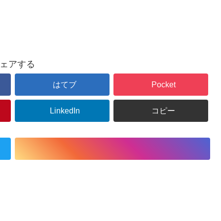
ェアする
はてブ
Pocket
LinkedIn
コピー